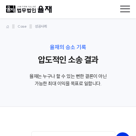
Case
성공사례
율재의 승소 기록
압도적인 소송 결과
율재는 누구나 할 수 있는 뻔한 결론이 아닌
가능한 최대 이익을 목표로 일합니다.