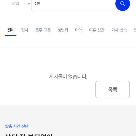
전체
형사
음주·교통
성범죄
마약
이혼·상간
가사·상속
게시물이 없습니다.
목록
맞춤 사건 진단