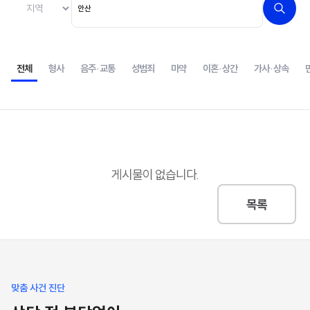
전체
형사
음주·교통
성범죄
마약
이혼·상간
가사·상속
게시물이 없습니다.
목록
맞춤 사건 진단