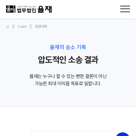
Case
성공사례
율재의 승소 기록
압도적인 소송 결과
율재는 누구나 할 수 있는 뻔한 결론이 아닌
가능한 최대 이익을 목표로 일합니다.