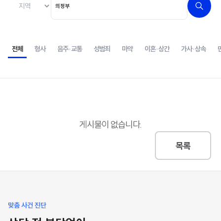
전체
형사
음주·교통
성범죄
마약
이혼·상간
가사·상속
게시물이 없습니다.
목록
맞춤 사건 진단