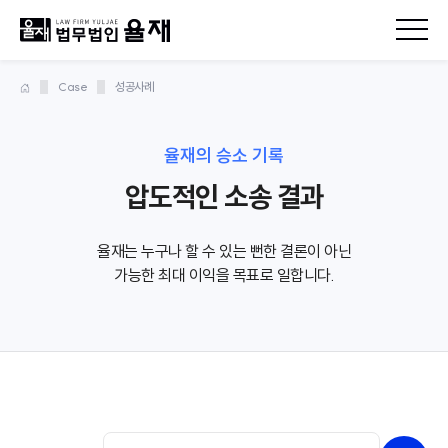
Case
성공사례
율재의 승소 기록
압도적인 소송 결과
율재는 누구나 할 수 있는 뻔한 결론이 아닌
가능한 최대 이익을 목표로 일합니다.