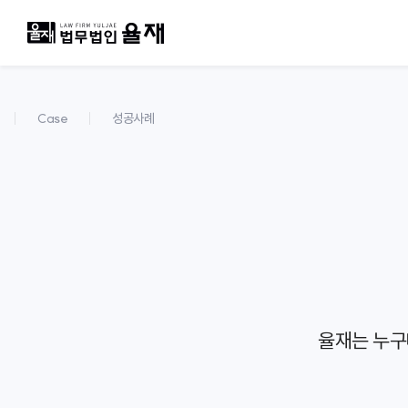
Case
성공사례
율재는 누구