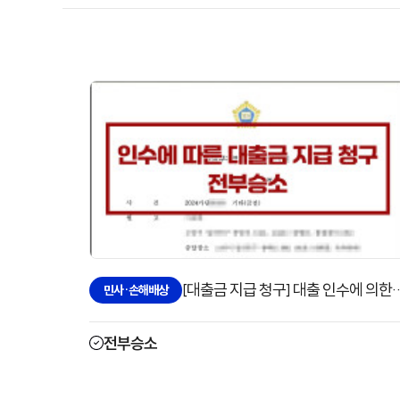
[대출금 지급 청구] 대출 인수에 의한 대
민사·손해배상
전부승소