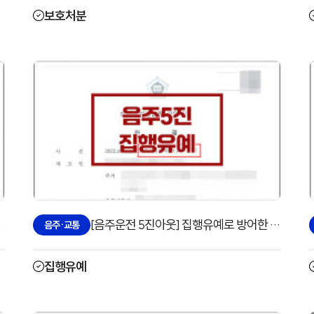
보호처분
한 사례
[음주운전 5진아웃] 집행유예로 방어한 사례
음주·교통
집행유예