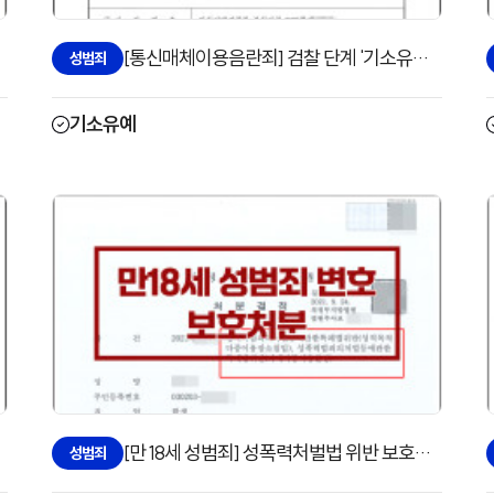
[통신매체이용음란죄] 검찰 단계 '기소유예'로 방어한 사례
성범죄
기소유예
[만 18세 성범죄] 성폭력처벌법 위반 보호처분으로 방어한 사례
성범죄