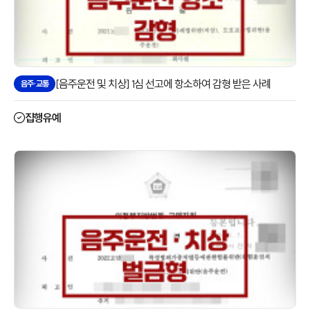
[음주운전 및 치상] 1심 선고에 항소하여 감형 받은 사례
음주·교통
집행유예