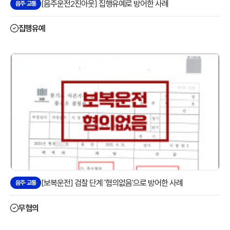
[음주운전2진아웃] 집행유예로 방어한 사례
음주·교통
집행유예
[보복운전] 검찰 단계 '혐의없음'으로 방어한 사례
음주·교통
무혐의