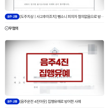
[도주치상ㅣ사고후미조치] 뺑소니 피의자 혐의없음으로 방어한 사례
음주·교통
무혐의
[음주운전 4진아웃] 집행유예로 방어한 사례
음주·교통