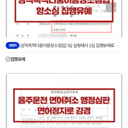
[성적목적다중이용장소침입] 1심 실형에서 2심 집행유예로 방어
성범죄
집행유예