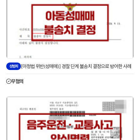
[아청법 위반(성매매)] 경찰 단계 불송치 결정으로 방어한 사례
성범죄
무혐의