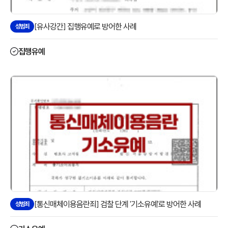
[유사강간] 집행유예로 방어한 사례
성범죄
집행유예
[통신매체이용음란죄] 검찰 단계 '기소유예'로 방어한 사례
성범죄