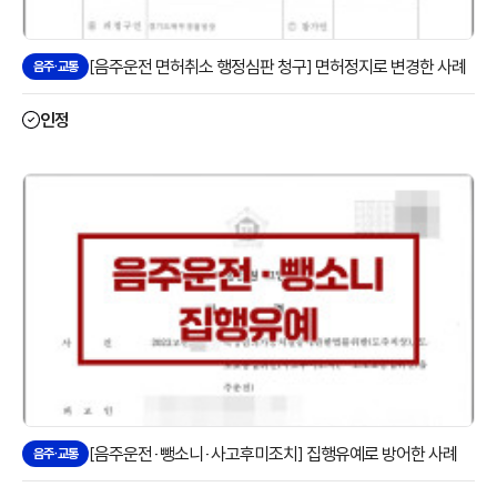
[음주운전 면허취소 행정심판 청구] 면허정지로 변경한 사례
음주·교통
인정
[음주운전·뺑소니·사고후미조치] 집행유예로 방어한 사례
음주·교통