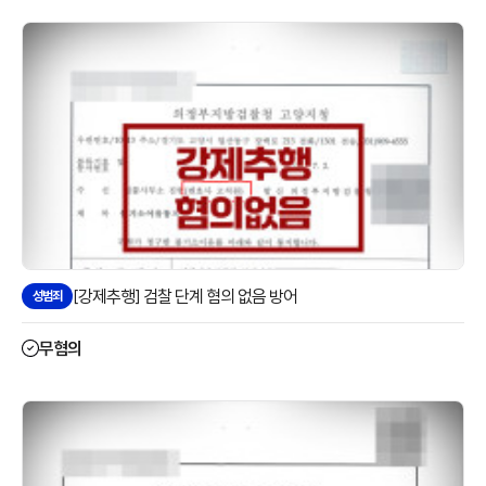
[강제추행] 검찰 단계 혐의 없음 방어
성범죄
무혐의