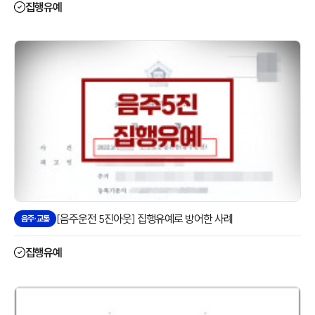
집행유예
[음주운전 5진아웃] 집행유예로 방어한 사례
음주·교통
집행유예