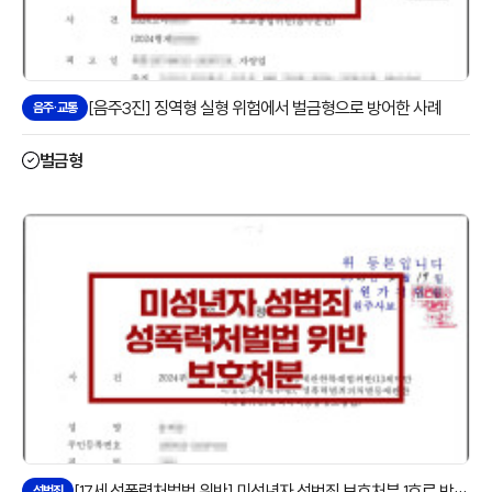
[음주3진] 징역형 실형 위험에서 벌금형으로 방어한 사례
음주·교통
벌금형
[17세 성폭력처벌법 위반] 미성년자 성범죄 보호처분 1호로 방어한 사례
성범죄