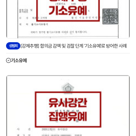
[강제추행] 합의금 감액 및 검찰 단계 '기소유예'로 방어한 사례
성범죄
기소유예