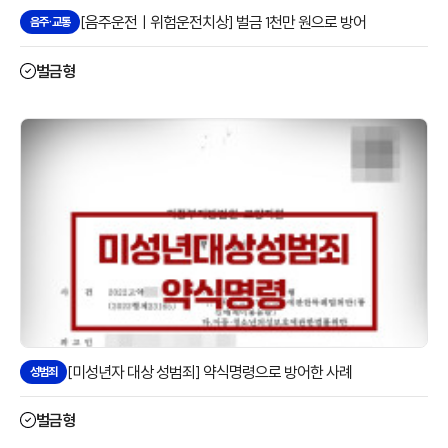
[음주운전ㅣ위험운전치상] 벌금 1천만 원으로 방어
음주·교통
벌금형
[미성년자 대상 성범죄] 약식명령으로 방어한 사례
성범죄
벌금형