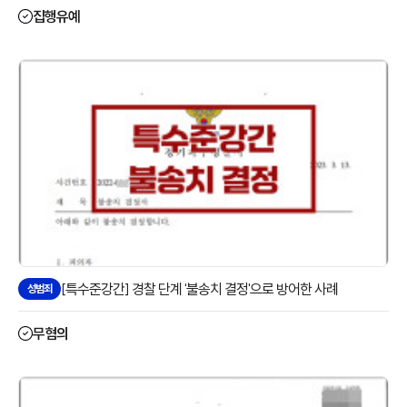
집행유예
[특수준강간] 경찰 단계 '불송치 결정'으로 방어한 사례
성범죄
무혐의