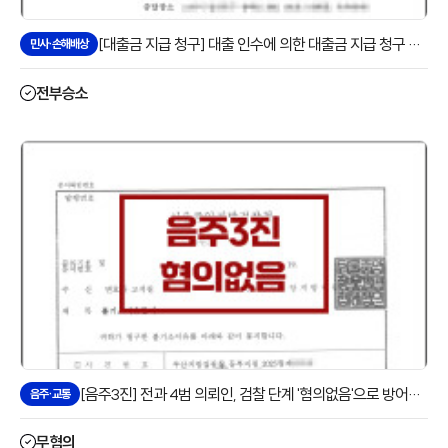
[대출금 지급 청구] 대출 인수에 의한 대출금 지급 청구 전부승소 사례
민사·손해배상
전부승소
[음주3진] 전과 4범 의뢰인, 검찰 단계 '혐의없음'으로 방어한 사례
음주·교통
무혐의