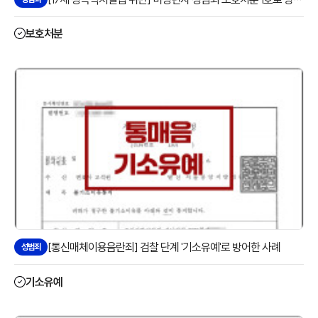
보호처분
[통신매체이용음란죄] 검찰 단계 '기소유예'로 방어한 사례
성범죄
기소유예