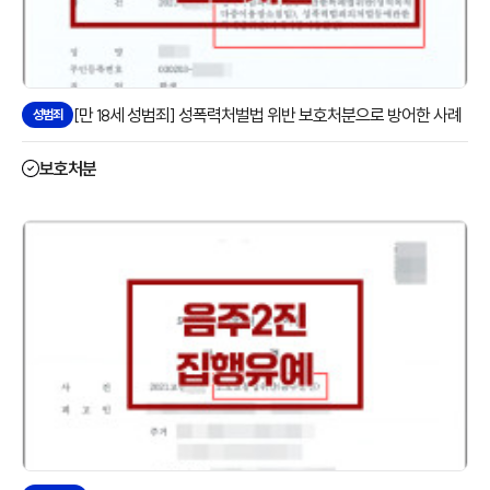
[만 18세 성범죄] 성폭력처벌법 위반 보호처분으로 방어한 사례
성범죄
보호처분