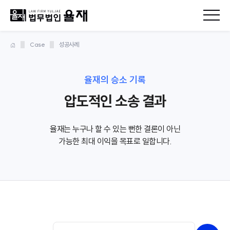
Case
성공사례
율재의 승소 기록
압도적인 소송 결과
율재는 누구나 할 수 있는 뻔한 결론이 아닌
가능한 최대 이익을 목표로 일합니다.