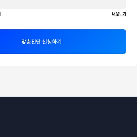
의
내용보기
맞춤진단 신청하기