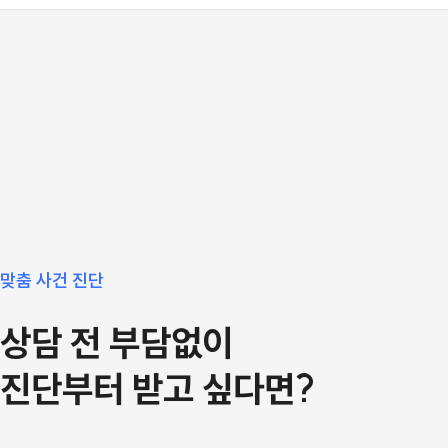
맞춤 사건 진단
상담 전 부담없이
진단부터 받고 싶다면?