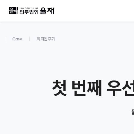
Case
의뢰인 후기
첫 번째 우