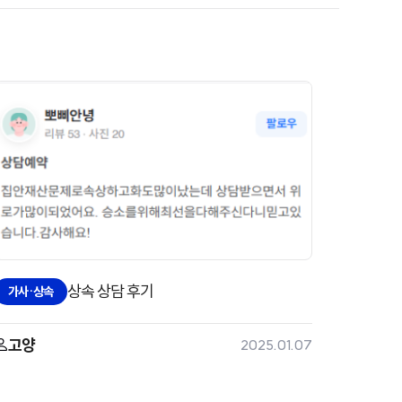
상속 상담 후기
가사·상속
고양
2025.01.07