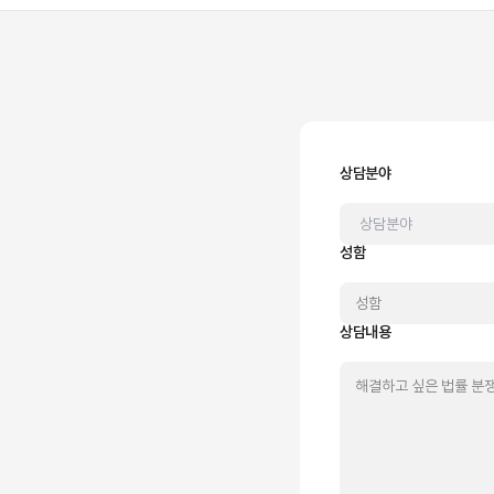
상담분야
성함
상담내용