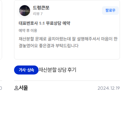
재산분할 상담 후기
가사·상속
서울
0
2024.12.19