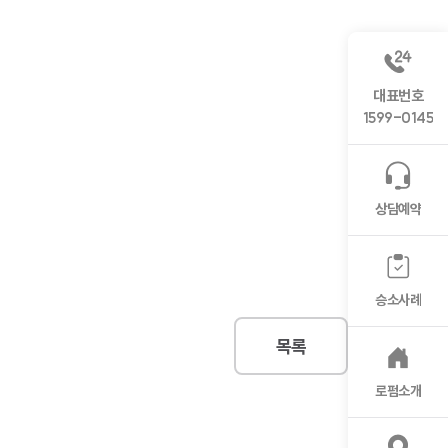
대표번호
1599-0145
상담예약
승소사례
목록
로펌소개