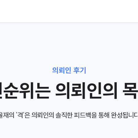
의뢰인 후기
선순위는
의뢰인의 
율재의 '격'은
의뢰인의 솔직한 피드백을 통해 완성됩니다