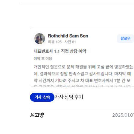
가사 상담 후기
가사·상속
고양
2025.01.0