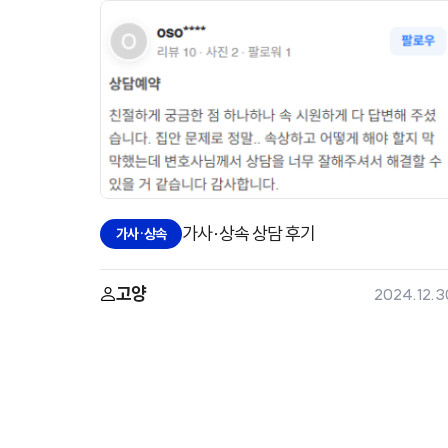
가사·상속 상담 후기
가사·상속
고양
2024.12.3