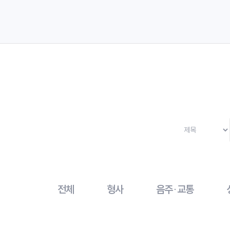
전체
형사
음주·교통