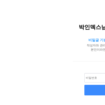
박인덱스님
비밀글 기
작성자와 관리
본인이라면