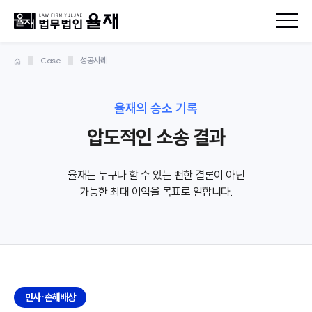
Case
성공사례
율재의 승소 기록
압도적인 소송 결과
율재는 누구나 할 수 있는 뻔한 결론이 아닌
가능한 최대 이익을 목표로 일합니다.
민사·손해배상