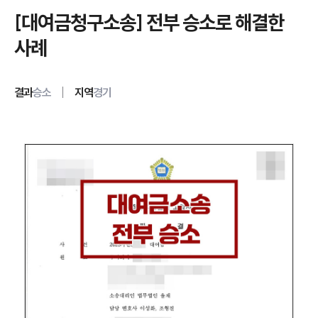
[대여금청구소송] 전부 승소로 해결한
사례
결과
승소
지역
경기