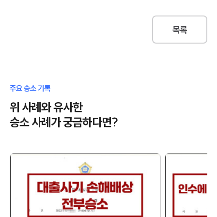
목록
주요 승소 기록
위 사례와 유사한
승소 사례가 궁금하다면?