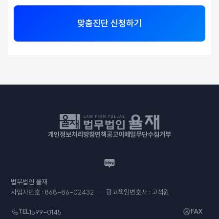
맞춤진단 신청하기
개인정보처리방침
면책공고
이메일무단수집거부
법무법인 율재
사업자번호 : 868-86-02432
광고책임변호사 : 고석원
TEL
1599-0145
FAX