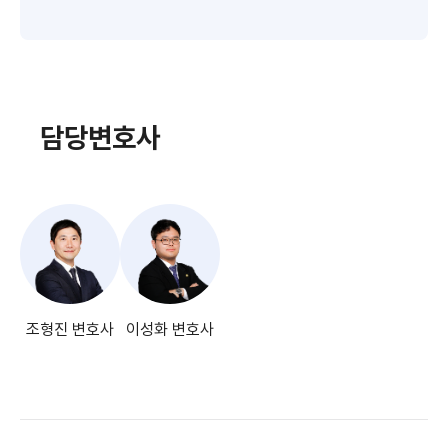
담당변호사
조형진 변호사
이성화 변호사