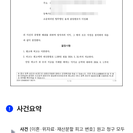
사건요약
사건
[이혼·위자료·재산분할 피고 변호] 원고 청구 모두