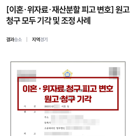
[이혼·위자료·재산분할 피고 변호] 원고
청구 모두 기각 및 조정 사례
결과
승소
지역
경기