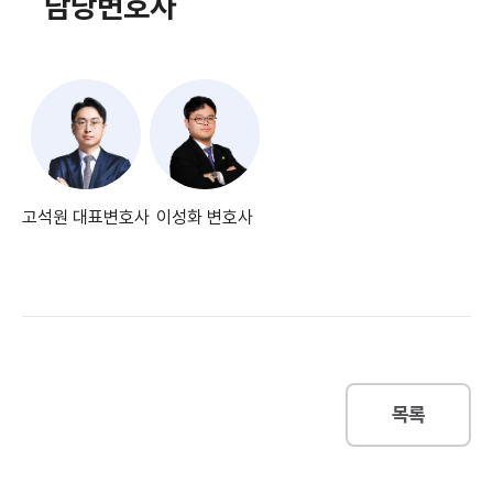
담당변호사
고석원 대표변호사
이성화 변호사
목록