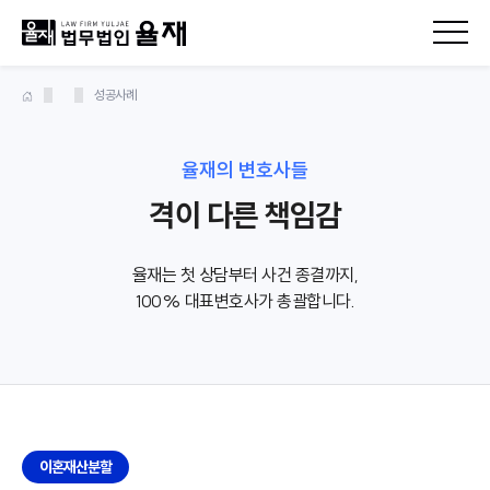
성공사례
율재의 변호사들
격이 다른 책임감
율재는 첫 상담부터 사건 종결까지,
100% 대표변호사가 총괄합니다.
이혼재산분할