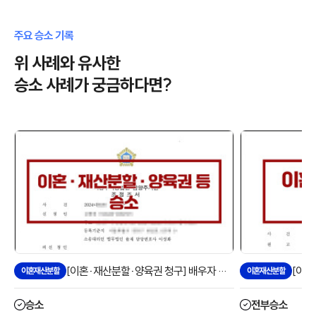
주요 승소 기록
위 사례와 유사한
승소 사례가 궁금하다면?
[이혼·재산분할·양육권 청구] 배우자 혼외자 이혼 등 청구 승소 사례
이혼재산분할
이혼재산분할
승소
전부승소