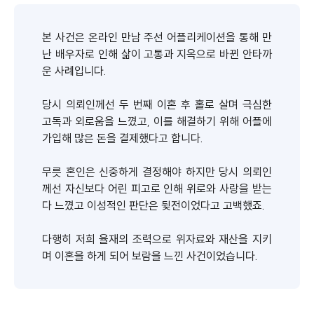
본 사건은 온라인 만남 주선 어플리케이션을 통해 만
난 배우자로 인해 삶이 고통과 지옥으로 바뀐 안타까
운 사례입니다.
당시 의뢰인께선 두 번째 이혼 후 홀로 살며 극심한
고독과 외로움을 느꼈고, 이를 해결하기 위해 어플에
가입해 많은 돈을 결제했다고 합니다.
무릇 혼인은 신중하게 결정해야 하지만 당시 의뢰인
께선 자신보다 어린 피고로 인해 위로와 사랑을 받는
다 느꼈고 이성적인 판단은 뒺전이었다고 고백했죠.
다행히 저희 율재의 조력으로 위자료와 재산을 지키
며 이혼을 하게 되어 보람을 느낀 사건이었습니다.