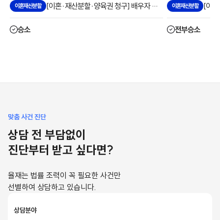
[이혼·재산분할·양육권 청구] 배우자 혼외자 이혼 등 청구 승소 사례
이혼재산분할
이혼재산분할
승소
전부승소
맞춤 사건 진단
상담 전 부담없이
진단부터 받고 싶다면?
율재는 법률 조력이 꼭 필요한 사건만
선별하여 상담하고 있습니다.
상담분야