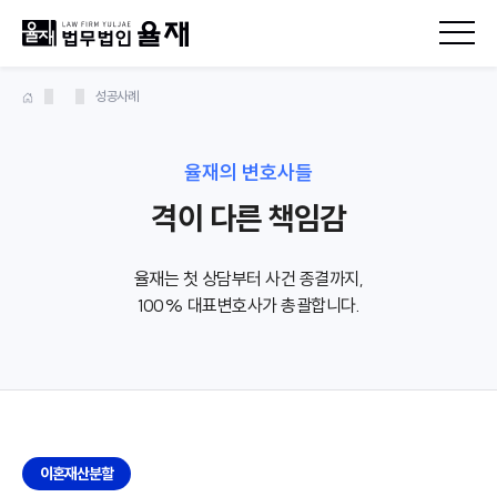
성공사례
율재의 변호사들
격이 다른 책임감
율재는 첫 상담부터 사건 종결까지,
100% 대표변호사가 총괄합니다.
이혼재산분할