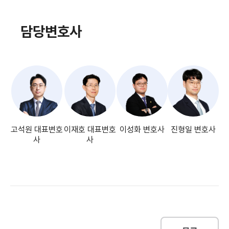
담당변호사
고석원 대표변호
이재호 대표변호
이성화 변호사
진형일 변호사
사
사