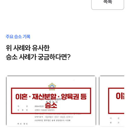
목록
주요 승소 기록
위 사례와 유사한
승소 사례가 궁금하다면?