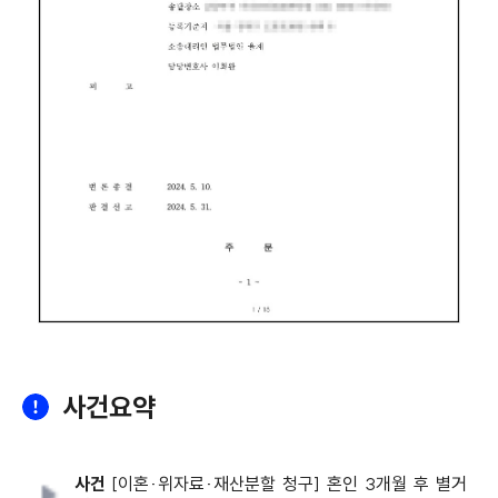
사건요약
사건
[이혼·위자료·재산분할 청구] 혼인 3개월 후 별거