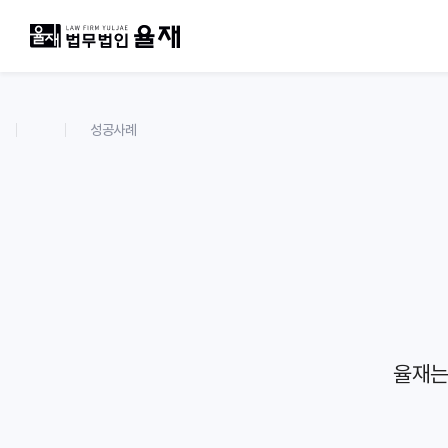
성공사례
율재는