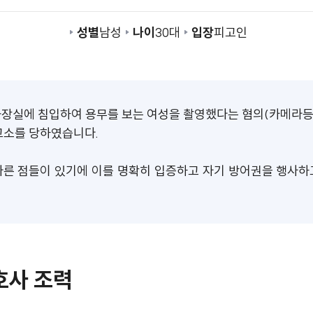
성별
남성
나이
30대
입장
피고인
화장실에 침입하여 용무를 보는 여성을 촬영했다는 혐의(카메라
고소를 당하였습니다.
다른 점들이 있기에 이를 명확히 입증하고 자기 방어권을 행사하
호사 조력