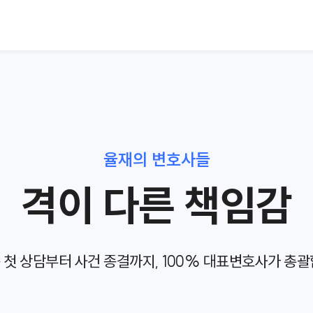
율재의 변호사들
격이 다른 책임감
 첫 상담부터 사건 종결까지,
100% 대표변호사가 총괄