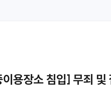
중이용장소 침입] 무죄 및