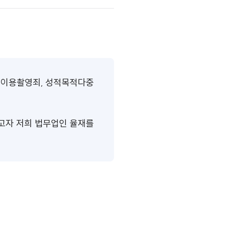
등이용촬영죄, 성적목적다중
고자 저희 법무업인 율재를