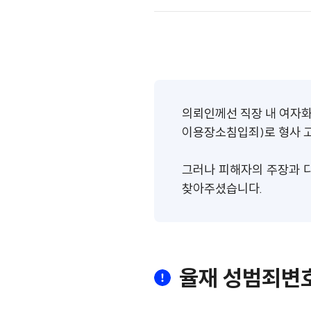
의뢰인께선 직장 내 여자
이용장소침입죄)로 형사 
그러나 피해자의 주장과 
찾아주셨습니다.
율재 성범죄변