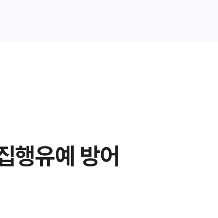
 집행유예 방어