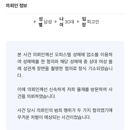
의뢰인 정보
성
나
입
남성
30대
피고인
별
이
장
본 사건 의뢰인께선 오피스텔 성매매 업소를 이용하
여 성매매를 한 혐의와 해당 성매매 중 상대 여성 몰
래 성관계 장면을 촬영한 혐의로 정식 기소되었습니
다.
이에 의뢰인께선 신속하게 저희 율재를 방문하여 사
건을 의뢰하였습니다.
사건 당시 의뢰인의 범죄 행위가 두 가지 혐의였기에
무거운 처벌이 예상되는 사건이었습니다.