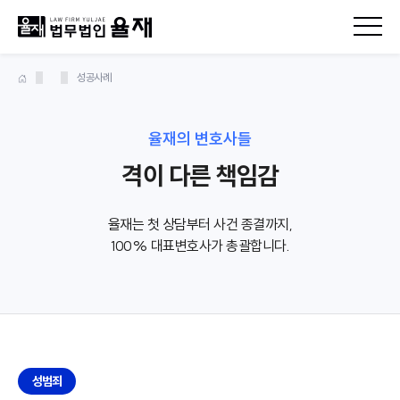
성공사례
율재의 변호사들
격이 다른 책임감
율재는 첫 상담부터 사건 종결까지,
100% 대표변호사가 총괄합니다.
성범죄