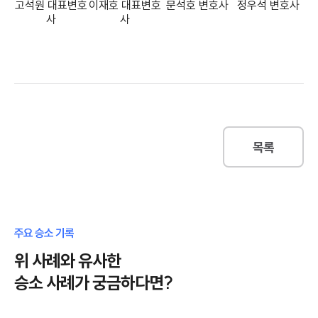
고석원 대표변호
이재호 대표변호
문석호 변호사
정우석 변호사
사
사
목록
주요 승소 기록
위 사례와 유사한
승소 사례가 궁금하다면?