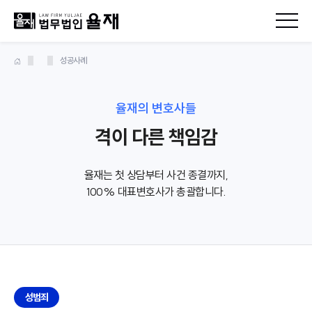
성공사례
율재의 변호사들
격이 다른 책임감
율재는 첫 상담부터 사건 종결까지,
100% 대표변호사가 총괄합니다.
성범죄