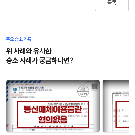
목록
주요 승소 기록
위 사례와 유사한
승소 사례가 궁금하다면?