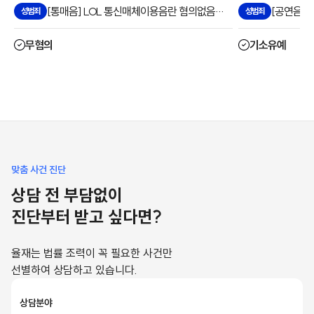
[통매음] LOL 통신매체이용음란 혐의없음으로 방어한 사례
성범죄
성범죄
무혐의
기소유예
맞춤 사건 진단
상담 전 부담없이
진단부터 받고 싶다면?
율재는 법률 조력이 꼭 필요한 사건만
선별하여 상담하고 있습니다.
상담분야