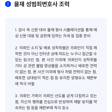
율재 성범죄변호사 조력
1. 검사 측 신문 대비 율재 형사 시뮬레이션을 통해 예
상 신문 대응 및 공판에 임하는 자세 등 집중 준비
2. 의뢰인 소지 및 배포 성착취물은 의뢰인이 직접 제
작한 것이 아닌 인터넷 상에 떠도는 누구나 접근할 수
있는 링크인 점, 본 사건 이외에 의뢰인이 성착취물
기타 성 관련 불법 영상물을 소지하거나 배포한 전력
이 없는 점, 본 사건 이외에 형사 처벌 전력이 없는 점,
배포한 상대방이 적은 점 등 유리한 양형요소 재판부
에 적극 어필
3. 의뢰인 가족이 의뢰인 선도를 굳게 다짐하고 있는
점, 자신의 행위를 진심으로 반성하며 재발 방지를 약
속하는 점 등을 재판부에 적극 호소