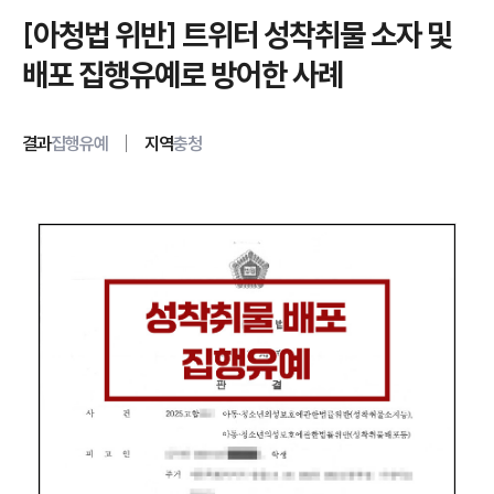
[아청법 위반] 트위터 성착취물 소자 및
배포 집행유예로 방어한 사례
결과
집행유예
지역
충청