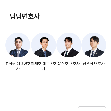
담당변호사
고석원 대표변호
이재호 대표변호
문석호 변호사
정우석 변호사
사
사