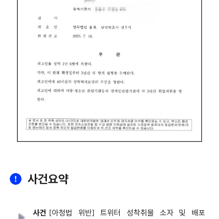
사건요약
사건
[아청법 위반] 트위터 성착취물 소자 및 배포