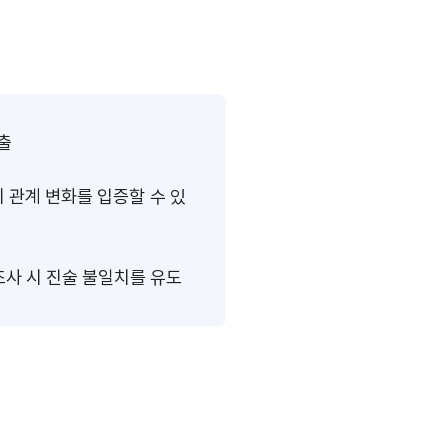
출
의 관계 변화를 입증할 수 있
조사 시 진술 불일치를 유도