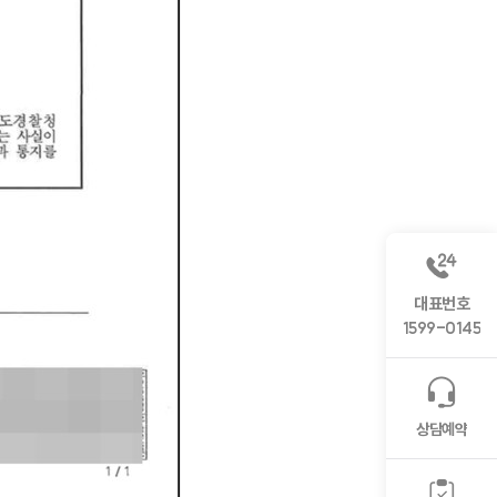
대표번호
1599-0145
상담예약