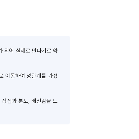
가 되어 실제로 만나기로 약
소로 이동하여 성관계를 가졌
 상심과 분노, 배신감을 느