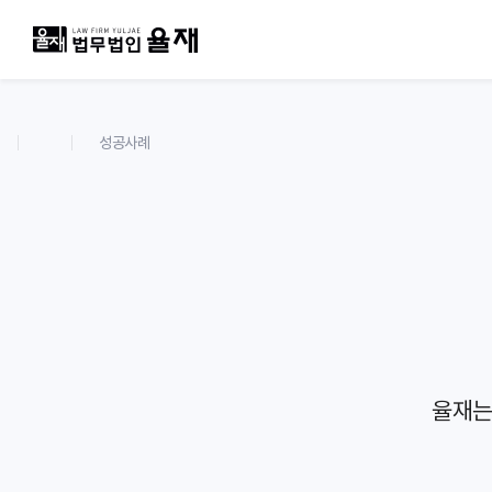
성공사례
율재는