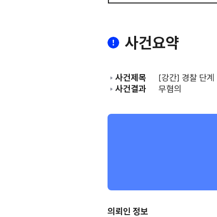
사건요약
사건제목
[강간] 경찰 단계
사건결과
무혐의
의뢰인 정보