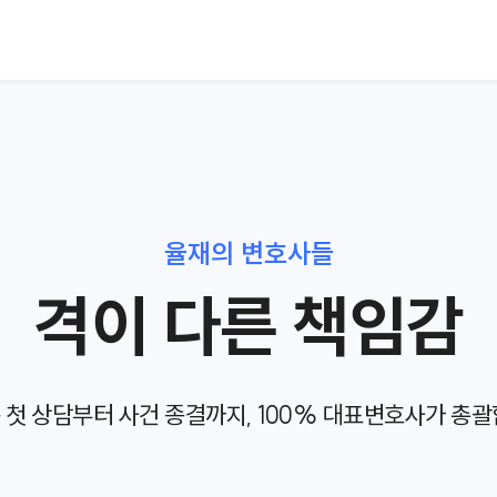
율재의 변호사들
격이 다른 책임감
 첫 상담부터 사건 종결까지,
100% 대표변호사가 총괄