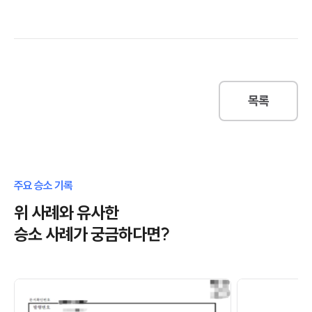
목록
주요 승소 기록
위 사례와 유사한
승소 사례가 궁금하다면?