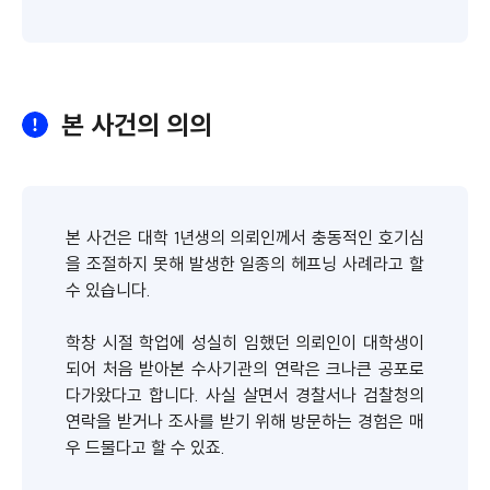
본 사건의 의의
본 사건은 대학 1년생의 의뢰인께서 충동적인 호기심
을 조절하지 못해 발생한 일종의 헤프닝 사례라고 할
수 있습니다.
학창 시절 학업에 성실히 임했던 의뢰인이 대학생이
되어 처음 받아본 수사기관의 연락은 크나큰 공포로
다가왔다고 합니다. 사실 살면서 경찰서나 검찰청의
연락을 받거나 조사를 받기 위해 방문하는 경험은 매
우 드물다고 할 수 있죠.