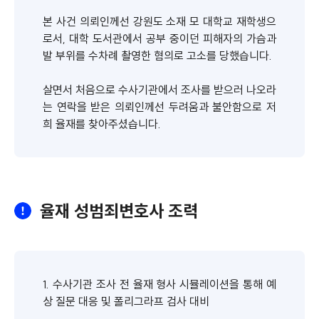
본 사건 의뢰인께선 강원도 소재 모 대학교 재학생으
로서, 대학 도서관에서 공부 중이던 피해자의 가슴과
발 부위를 수차례 촬영한 혐의로 고소를 당했습니다.
살면서 처음으로 수사기관에서 조사를 받으러 나오라
는 연락을 받은 의뢰인께선 두려움과 불안함으로 저
희 율재를 찾아주셨습니다.
율재 성범죄변호사 조력
1. 수사기관 조사 전 율재 형사 시뮬레이션을 통해 예
상 질문 대응 및 폴리그라프 검사 대비