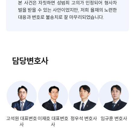
본 사건은 자칫하면 성범죄 고의가 인정되어 형사차
벌을 받을 수 있는 사안이었지만, 저희 율재의 노련한
대응과 변호로 불송치로 잘 마무리되었습니다.
담당변호사
고석원 대표변호
이재호 대표변호
정우석 변호사
임규훈 변호사
사
사