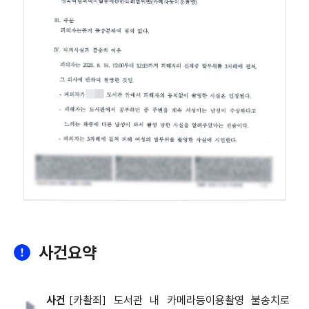
사건요약
사건
[카촬죄] 도서관 내 카메라등이용촬영 불송치로