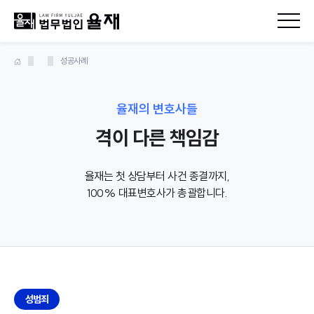
성공사례
율재의 변호사들
격이 다른 책임감
율재는 첫 상담부터 사건 종결까지,
100% 대표변호사가 총괄합니다.
성범죄